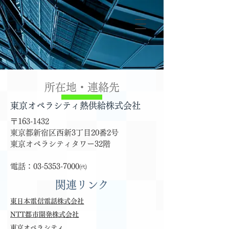
所在地・連絡先
東京オペラシティ熱供給株式会社
〒163-1432
東京都新宿区西新3丁目20番2号
東京オペラシティタワー32階
電話：03-5353-7000㈹
​関連リンク
東日本電信電話株式会社
NTT都市開発株式会社
​東京オペラシティ