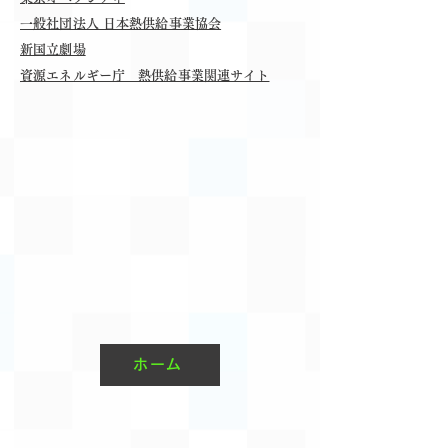
一般社団法人 日本熱供給事業協会
新国立劇場
資源エネルギー庁 熱供給事業関連サイト
ホーム